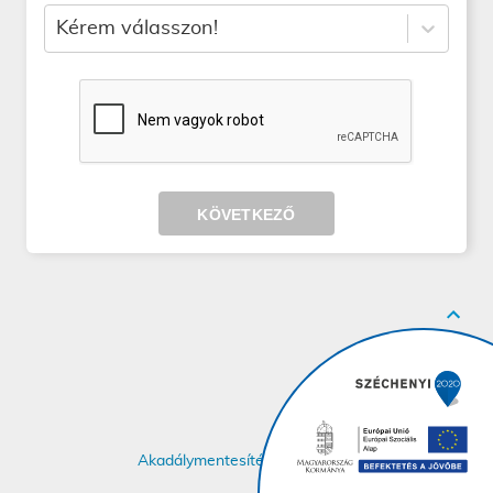
Kérem válasszon!
Akadálymentesítési nyilatkozat